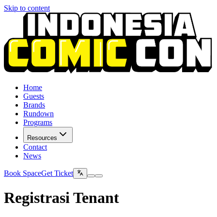
Skip to content
Home
Guests
Brands
Rundown
Programs
Resources
Contact
News
Book Space
Get Ticket
Registrasi Tenant