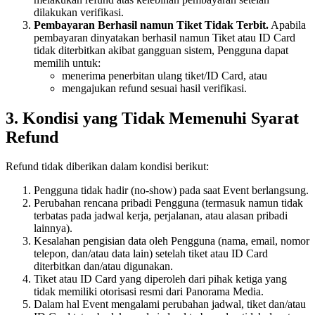
dilakukan verifikasi.
Pembayaran Berhasil namun Tiket Tidak Terbit.
Apabila
pembayaran dinyatakan berhasil namun Tiket atau ID Card
tidak diterbitkan akibat gangguan sistem, Pengguna dapat
memilih untuk:
menerima penerbitan ulang tiket/ID Card, atau
mengajukan refund sesuai hasil verifikasi.
3. Kondisi yang Tidak Memenuhi Syarat
Refund
Refund tidak diberikan dalam kondisi berikut:
Pengguna tidak hadir (no-show) pada saat Event berlangsung.
Perubahan rencana pribadi Pengguna (termasuk namun tidak
terbatas pada jadwal kerja, perjalanan, atau alasan pribadi
lainnya).
Kesalahan pengisian data oleh Pengguna (nama, email, nomor
telepon, dan/atau data lain) setelah tiket atau ID Card
diterbitkan dan/atau digunakan.
Tiket atau ID Card yang diperoleh dari pihak ketiga yang
tidak memiliki otorisasi resmi dari Panorama Media.
Dalam hal Event mengalami perubahan jadwal, tiket dan/atau