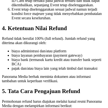
ID Card tetap berlaku pada jadwal terbaru dan tidak dapat
dikembalikan, sepanjang Event tetap diselenggarakan.
Event tetap diselenggarakan sesuai jadwal namun terjadi
kondisi force majeure yang tidak menyebabkan pembatalan
Event secara keseluruhan.
4. Ketentuan Nilai Refund
Refund tidak bersifat 100% (full refund). Jumlah refund yang
diterima akan dikurangi oleh:
biaya administrasi dan/atau platform
biaya layanan pembayaran (payment gateway)
biaya bank (termasuk kartu kredit atau transfer bank seperti
BCA)
pajak dan/atau biaya lain yang telah timbul dari transaksi
Panorama Media berhak meminta dokumen atau informasi
tambahan untuk keperluan verifikasi.
5. Tata Cara Pengajuan Refund
Permohonan refund harus diajukan melalui kanal resmi Panorama
Media dengan melampirkan informasi berikut: