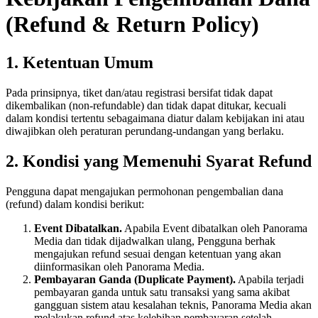
(Refund & Return Policy)
1. Ketentuan Umum
Pada prinsipnya, tiket dan/atau registrasi bersifat tidak dapat
dikembalikan (non-refundable) dan tidak dapat ditukar, kecuali
dalam kondisi tertentu sebagaimana diatur dalam kebijakan ini atau
diwajibkan oleh peraturan perundang-undangan yang berlaku.
2. Kondisi yang Memenuhi Syarat Refund
Pengguna dapat mengajukan permohonan pengembalian dana
(refund) dalam kondisi berikut:
Event Dibatalkan.
Apabila Event dibatalkan oleh Panorama
Media dan tidak dijadwalkan ulang, Pengguna berhak
mengajukan refund sesuai dengan ketentuan yang akan
diinformasikan oleh Panorama Media.
Pembayaran Ganda (Duplicate Payment).
Apabila terjadi
pembayaran ganda untuk satu transaksi yang sama akibat
gangguan sistem atau kesalahan teknis, Panorama Media akan
melakukan refund atas kelebihan pembayaran setelah