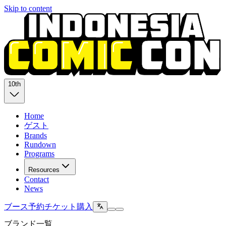
Skip to content
10th
Home
ゲスト
Brands
Rundown
Programs
Resources
Contact
News
ブース予約
チケット購入
ブランド一覧