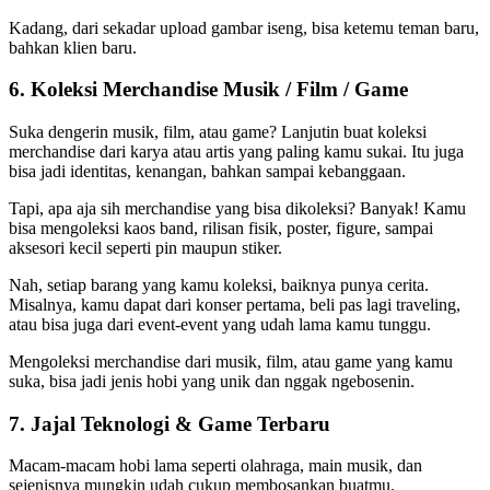
Kadang, dari sekadar upload gambar iseng, bisa ketemu teman baru,
bahkan klien baru.
6. Koleksi Merchandise Musik / Film / Game
Suka dengerin musik, film, atau game? Lanjutin buat koleksi
merchandise dari karya atau artis yang paling kamu sukai. Itu juga
bisa jadi identitas, kenangan, bahkan sampai kebanggaan.
Tapi, apa aja sih merchandise yang bisa dikoleksi? Banyak! Kamu
bisa mengoleksi kaos band, rilisan fisik, poster, figure, sampai
aksesori kecil seperti pin maupun stiker.
Nah, setiap barang yang kamu koleksi, baiknya punya cerita.
Misalnya, kamu dapat dari konser pertama, beli pas lagi traveling,
atau bisa juga dari event-event yang udah lama kamu tunggu.
Mengoleksi merchandise dari musik, film, atau game yang kamu
suka, bisa jadi jenis hobi yang unik
dan nggak ngebosenin.
7. Jajal Teknologi & Game Terbaru
Macam-macam hobi lama seperti olahraga, main musik, dan
sejenisnya mungkin udah cukup membosankan buatmu.