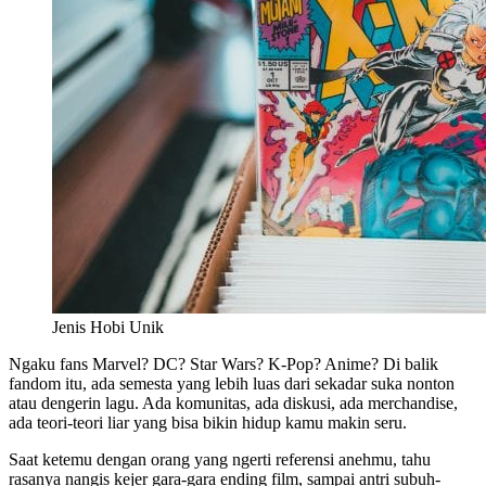
Jenis Hobi Unik
Ngaku fans Marvel? DC? Star Wars? K-Pop? Anime? Di balik
fandom itu, ada semesta yang lebih luas dari sekadar suka nonton
atau dengerin lagu. Ada komunitas, ada diskusi, ada merchandise,
ada teori-teori liar yang bisa bikin hidup kamu makin seru.
Saat ketemu dengan orang yang ngerti referensi anehmu, tahu
rasanya nangis kejer gara-gara ending film, sampai antri subuh-