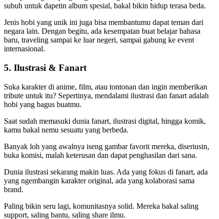
subuh untuk dapetin album spesial, bakal bikin hidup terasa beda.
Jenis hobi yang unik
ini juga bisa membantumu dapat teman dari
negara lain. Dengan begitu, ada kesempatan buat belajar bahasa
baru, traveling sampai ke luar negeri, sampai gabung ke event
internasional.
5. Ilustrasi & Fanart
Suka karakter di anime, film, atau tontonan dan ingin memberikan
tribute untuk itu? Sepertinya, mendalami ilustrasi dan fanart adalah
hobi yang bagus buatmu.
Saat sudah memasuki dunia fanart, ilustrasi digital, hingga komik,
kamu bakal nemu sesuatu yang berbeda.
Banyak loh yang awalnya iseng gambar favorit mereka, diseriusin,
buka komisi, malah keterusan dan dapat penghasilan dari sana.
Dunia ilustrasi sekarang makin luas. Ada yang fokus di fanart, ada
yang ngembangin karakter original, ada yang kolaborasi sama
brand.
Paling bikin seru lagi, komunitasnya solid. Mereka bakal saling
support, saling bantu, saling share ilmu.