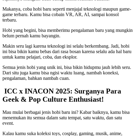
Makanya, coba hobi baru seperti menjajal teknologi maupun game-
game terbaru. Kamu bisa cobain VR, AR, AI, sampai konsol
terbaru.
Hobi yang begini, bisa memberimu pengalaman baru yang mungkin
belum pernah kamu bayangin.
Makin seru lagi karena teknologi ini selalu berkembang. Jadi, hobi
ini bisa bikin kamu bebas dari rasa bosan karena selalu ada hal baru
untuk kamu pelajari, coba, dan eksplor.
Semua jenis hobi yang unik
ini, bisa bikin hidupmu jauh lebih seru.
Dari situ juga kamu bisa ngisi waktu luang, nambah koneksi,
pengalaman, bahkan nambah cuan.
ICC x INACON 2025: Surganya Para
Geek & Pop Culture Enthusiast!
Mau mulai berbagai jenis hobi baru ini? Kabar baiknya, kamu bisa
menemukan itu semua dalam satu tempat, satu waktu, dan satu
event.
Kalau kamu suka koleksi toys, cosplay, gaming, musik, anime,