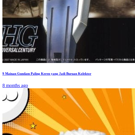
9 Mainan Gundam Paling Keren yang Jadi Buruan Kolektor
8 months ago