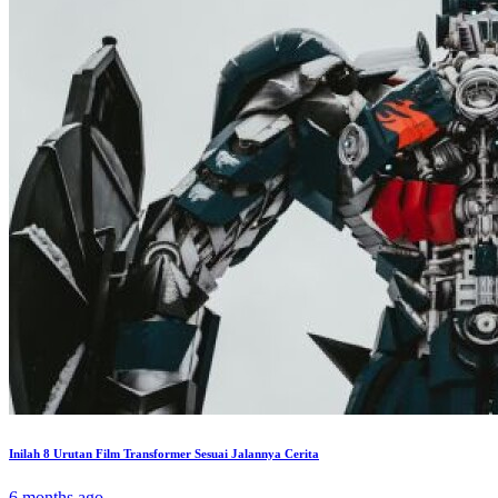
Inilah 8 Urutan Film Transformer Sesuai Jalannya Cerita
6 months ago