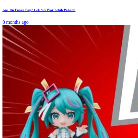
Apa Itu Funko Pop? Cek Sini Biar Lebih Paham!
8 months ago