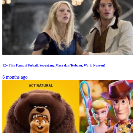
12+ Film Fantasi Terbaik Sepanjang Masa dan Terbaru, Wajib Nonton!
6 months ago