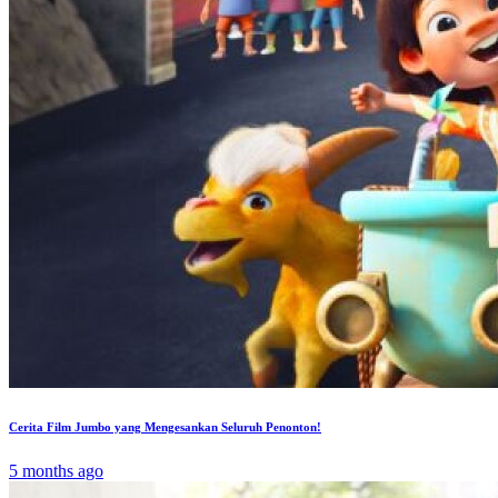
Cerita Film Jumbo yang Mengesankan Seluruh Penonton!
5 months ago