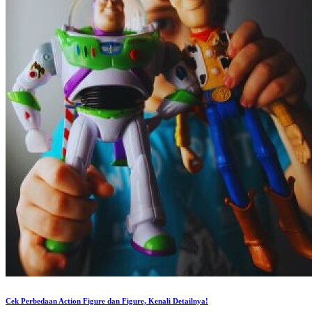
Cek Perbedaan Action Figure dan Figure, Kenali Detailnya!