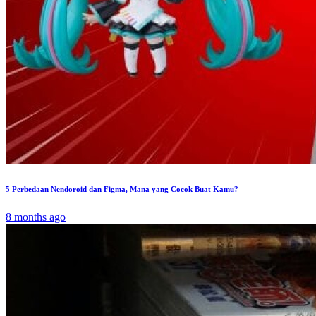
5 Perbedaan Nendoroid dan Figma, Mana yang Cocok Buat Kamu?
8 months ago