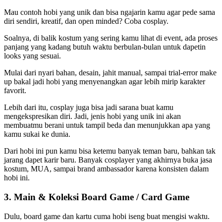
Mau contoh hobi yang unik dan bisa ngajarin kamu agar pede sama
diri sendiri, kreatif, dan open minded? Coba cosplay.
Soalnya, di balik kostum yang sering kamu lihat di event, ada proses
panjang yang kadang butuh waktu berbulan-bulan untuk dapetin
looks yang sesuai.
Mulai dari nyari bahan, desain, jahit manual, sampai trial-error make
up bakal jadi hobi yang menyenangkan agar lebih mirip karakter
favorit.
Lebih dari itu, cosplay juga bisa jadi sarana buat kamu
mengekspresikan diri. Jadi, jenis hobi yang unik
ini akan
membuatmu berani untuk tampil beda dan menunjukkan apa yang
kamu sukai ke dunia.
Dari hobi ini pun kamu bisa ketemu banyak teman baru, bahkan tak
jarang dapet karir baru. Banyak cosplayer yang akhirnya buka jasa
kostum, MUA, sampai brand ambassador karena konsisten dalam
hobi ini.
3. Main & Koleksi Board Game / Card Game
Dulu, board game dan kartu cuma hobi iseng buat mengisi waktu.