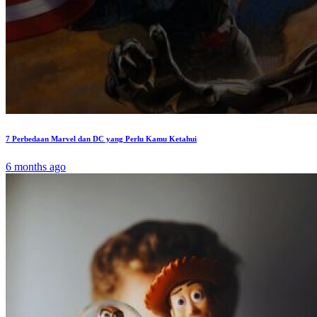
7 Perbedaan Marvel dan DC yang Perlu Kamu Ketahui
6 months ago