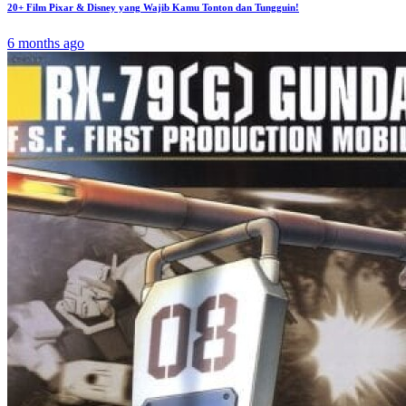
20+ Film Pixar & Disney yang Wajib Kamu Tonton dan Tungguin!
6 months ago