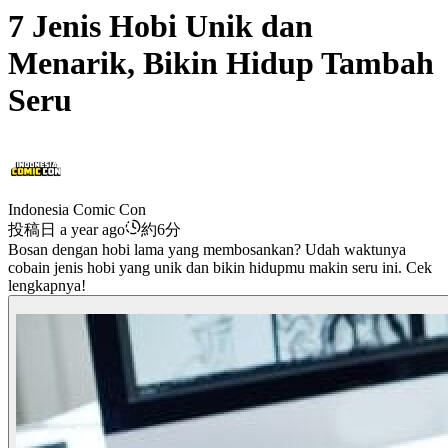
7 Jenis Hobi Unik dan
Menarik, Bikin Hidup Tambah
Seru
Indonesia Comic Con
投稿日 a year ago
約6分
Bosan dengan hobi lama yang membosankan? Udah waktunya
cobain jenis hobi yang unik dan bikin hidupmu makin seru ini. Cek
lengkapnya!