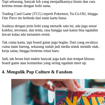
Tapi sekarang, banyak loh yang menjadikannya bisnis dan cara
ketemu teman dengan hobi sama.
Trading Card Game (TCG) seperti Pokemon, Yu-Gi-Oh!, hingga
One Piece itu berbeda dari main kartu biasa.
Soalnya dengan jenis hobi yang menarik satu ini, ada juga unsur
koleksi, investasi, dan tentu, rasa bangga saat kamu bisa ngalahin
lawan kalau ada turnamen resmi.
Tak cuma kartu, tapi board game juga begitu. Dari yang awalnya
cuma main bareng, sekarang sudah jadi media untuk melatih otak,
kerja sama, hingga bertemu relasi baru.
Jadi, tak heran kini makin banyak juga kafe dan tempat khusus
board game atau komunitas yang sering ngadain meet up.
4. Mengulik Pop Culture & Fandom