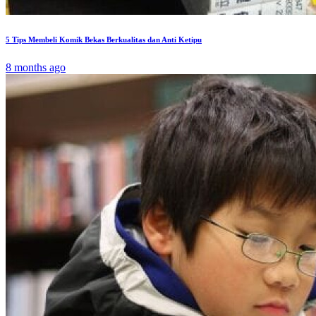
5 Tips Membeli Komik Bekas Berkualitas dan Anti Ketipu
8 months ago