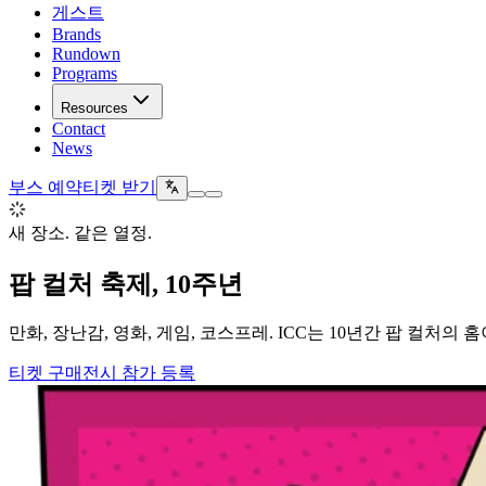
게스트
Brands
Rundown
Programs
Resources
Contact
News
부스 예약
티켓 받기
새 장소. 같은 열정.
팝 컬처 축제, 10주년
만화, 장난감, 영화, 게임, 코스프레. ICC는 10년간 팝 컬처의 
티켓 구매
전시 참가 등록