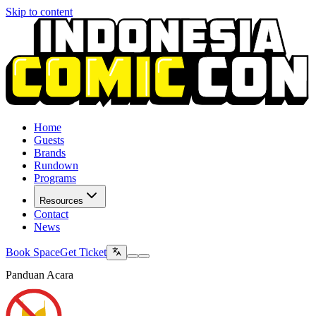
Skip to content
Home
Guests
Brands
Rundown
Programs
Resources
Contact
News
Book Space
Get Ticket
Panduan Acara