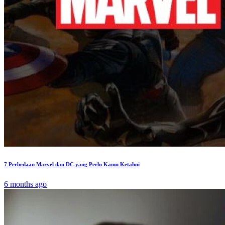
7 Perbedaan Marvel dan DC yang Perlu Kamu Ketahui
6 months ago