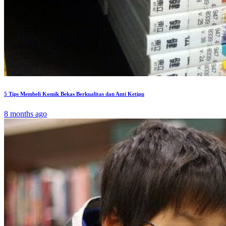
5 Tips Membeli Komik Bekas Berkualitas dan Anti Ketipu
8 months ago