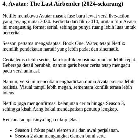
4. Avatar: The Last Airbender (2024-sekarang)
Netflix membawa Avatar masuk fase baru lewat versi live-action
yang tayang mulai 2024. Berbeda dari film 2010, urutan film Avatar
ini mengusung format serial, sehingga punya ruang lebih luas untuk
bercerita.
Season pertama mengadaptasi Book One: Water, tetapi Netflix
memilih pendekatan naratif yang lebih padat dan sinematik.
Cerita terasa lebih serius, lalu konflik emosional muncul lebih cepat.
Beberapa detail berubah, namun garis besar cerita tetap mengacu
pada versi animasi.
Namun, versi ini mencoba menghadirkan dunia Avatar secara lebih
realistis. Visual tampil lebih megah, sementara konflik terasa lebih
intens.
Netflix juga mengonfirmasi kelanjutan cerita hingga Season 3,
sehingga kisah Aang bakal mendapatkan penutup lengkap.
Rencana adaptasinya juga cukup jelas:
Season 1 fokus pada elemen air dan awal perjalanan.
Season 2 akan mengangkat elemen bumi serta