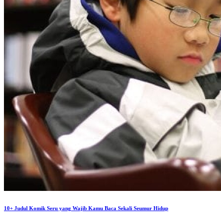
10+ Judul Komik Seru yang Wajib Kamu Baca Sekali Seumur Hidup