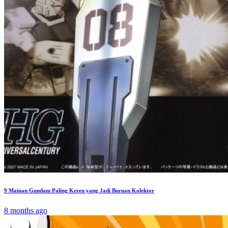
9 Mainan Gundam Paling Keren yang Jadi Buruan Kolektor
8 months ago