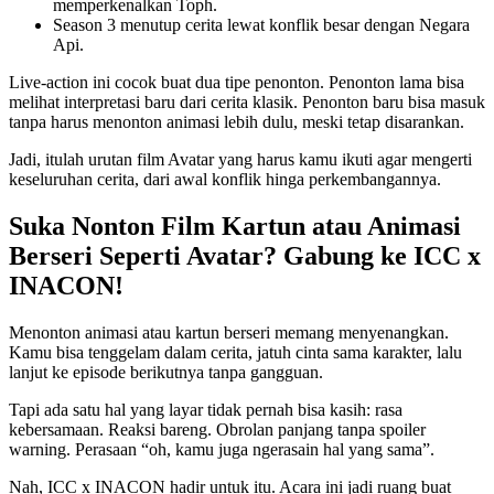
memperkenalkan Toph.
Season 3 menutup cerita lewat konflik besar dengan Negara
Api.
Live-action ini cocok buat dua tipe penonton. Penonton lama bisa
melihat interpretasi baru dari cerita klasik. Penonton baru bisa masuk
tanpa harus menonton animasi lebih dulu, meski tetap disarankan.
Jadi, itulah urutan film Avatar
yang harus kamu ikuti agar mengerti
keseluruhan cerita, dari awal konflik hinga perkembangannya.
Suka Nonton Film Kartun atau Animasi
Berseri Seperti Avatar? Gabung ke ICC x
INACON!
Menonton animasi atau kartun berseri memang menyenangkan.
Kamu bisa tenggelam dalam cerita, jatuh cinta sama karakter, lalu
lanjut ke episode berikutnya tanpa gangguan.
Tapi ada satu hal yang layar tidak pernah bisa kasih: rasa
kebersamaan. Reaksi bareng. Obrolan panjang tanpa spoiler
warning. Perasaan “oh, kamu juga ngerasain hal yang sama”.
Nah, ICC x INACON hadir untuk itu. Acara ini jadi ruang buat