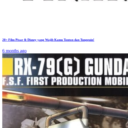
20+ Film Pixar & Disney yang Wajib Kamu Tonton dan Tungguin!
6 months ago