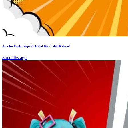
Apa Itu Funko Pop? Cek Sini Biar Lebih Paham!
8 months ago