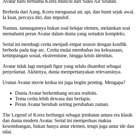
Avatar baru bernama Korra muncul dari Suku Air Selatan.
Berbeda dari Aang, Korra menguasai air, api, dan bumi sejak awal.
Ia kuat, percaya diri, dan impulsif.
Namun, tantangannya bukan soal belajar elemen, melainkan soal
memahami peran Avatar dalam dunia yang semakin kompleks.
Serial ini membagi cerita menjadi empat season dengan konflik
berbeda pada tiap arc. Cerita mulai membahas isu kekuasaan,
ketimpangan sosial, ekstremisme, hingga krisis identitas.
Avatar tidak lagi menjadi figur yang selalu disambut sebagai
penyelamat. Akhirnya, dunia mempertanyakan relevansinya.
Urutan Avatar movie kedua ini juga begitu penting. Mengapa?
Dunia Avatar berkembang secara realistis.
Tema cerita lebih dewasa dan berlapis.
Peran Avatar berubah seiring perubahan zaman.
The Legend of Korra berfungsi sebagai jembatan antara era klasik
dan dunia modern Avatar. Serial ini memperluas makna
keseimbangan, bukan hanya antar elemen, tetapi juga antar ide dan
nilai.