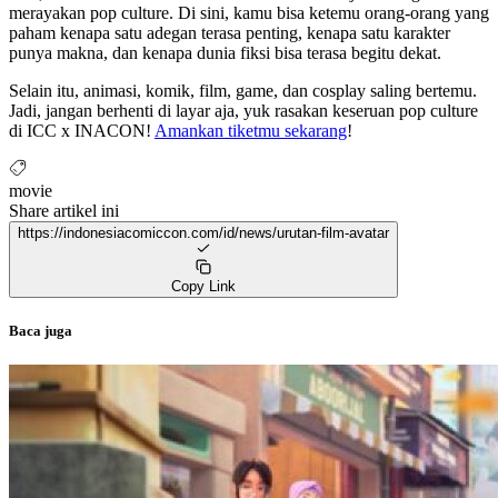
merayakan pop culture. Di sini, kamu bisa ketemu orang-orang yang
paham kenapa satu adegan terasa penting, kenapa satu karakter
punya makna, dan kenapa dunia fiksi bisa terasa begitu dekat.
Selain itu, animasi, komik, film, game, dan cosplay saling bertemu.
Jadi, jangan berhenti di layar aja, yuk rasakan keseruan pop culture
di ICC x INACON!
Amankan tiketmu sekarang
!
movie
Share artikel ini
https://indonesiacomiccon.com/id/news/urutan-film-avatar
Copy Link
Baca juga