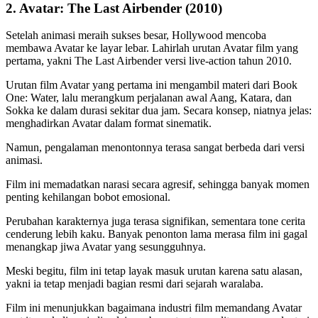
2. Avatar: The Last Airbender (2010)
Setelah animasi meraih sukses besar, Hollywood mencoba
membawa Avatar ke layar lebar. Lahirlah urutan Avatar film yang
pertama, yakni The Last Airbender versi live-action tahun 2010.
Urutan film Avatar yang pertama ini mengambil materi dari Book
One: Water, lalu merangkum perjalanan awal Aang, Katara, dan
Sokka ke dalam durasi sekitar dua jam. Secara konsep, niatnya jelas:
menghadirkan Avatar dalam format sinematik.
Namun, pengalaman menontonnya terasa sangat berbeda dari versi
animasi.
Film ini memadatkan narasi secara agresif, sehingga banyak momen
penting kehilangan bobot emosional.
Perubahan karakternya juga terasa signifikan, sementara tone cerita
cenderung lebih kaku. Banyak penonton lama merasa film ini gagal
menangkap jiwa Avatar yang sesungguhnya.
Meski begitu, film ini tetap layak masuk urutan karena satu alasan,
yakni ia tetap menjadi bagian resmi dari sejarah waralaba.
Film ini menunjukkan bagaimana industri film memandang Avatar