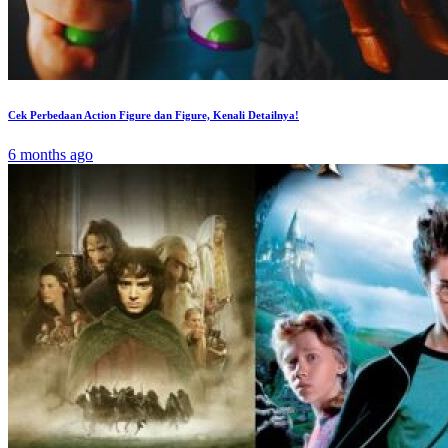
Cek Perbedaan Action Figure dan Figure, Kenali Detailnya!
6 months ago