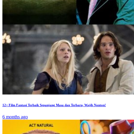
12+ Film Fantasi Terbaik Sepanjang Masa dan Terbaru, Wajib Nonton!
6 months ago