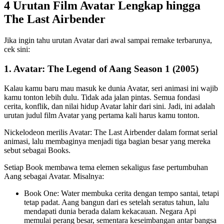
4 Urutan Film Avatar Lengkap hingga
The Last Airbender
Jika ingin tahu urutan Avatar dari awal sampai remake terbarunya,
cek sini:
1. Avatar: The Legend of Aang Season 1 (2005)
Kalau kamu baru mau masuk ke dunia Avatar, seri animasi ini wajib
kamu tonton lebih dulu. Tidak ada jalan pintas. Semua fondasi
cerita, konflik, dan nilai hidup Avatar lahir dari sini. Jadi, ini adalah
urutan judul film Avatar yang pertama kali harus kamu tonton.
Nickelodeon merilis Avatar: The Last Airbender dalam format serial
animasi, lalu membaginya menjadi tiga bagian besar yang mereka
sebut sebagai Books.
Setiap Book membawa tema elemen sekaligus fase pertumbuhan
Aang sebagai Avatar. Misalnya:
Book One: Water membuka cerita dengan tempo santai, tetapi
tetap padat. Aang bangun dari es setelah seratus tahun, lalu
mendapati dunia berada dalam kekacauan. Negara Api
memulai perang besar, sementara keseimbangan antar bangsa