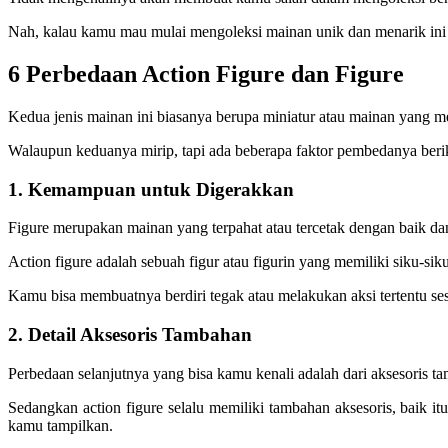
Nah, kalau kamu mau mulai mengoleksi mainan unik dan menarik ini s
6 Perbedaan Action Figure dan Figure
Kedua jenis mainan ini biasanya berupa miniatur atau mainan yang m
Walaupun keduanya mirip, tapi ada beberapa faktor pembedanya berik
1. Kemampuan untuk Digerakkan
Figure merupakan mainan yang terpahat atau tercetak dengan baik dan
Action figure adalah sebuah figur atau figurin yang memiliki siku-si
Kamu bisa membuatnya berdiri tegak atau melakukan aksi tertentu se
2. Detail Aksesoris Tambahan
Perbedaan selanjutnya yang bisa kamu kenali adalah dari aksesoris t
Sedangkan action figure selalu memiliki tambahan aksesoris, baik itu
kamu tampilkan.