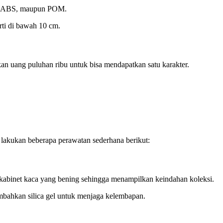
PVC, ABS, maupun POM.
rti di bawah 10 cm.
an uang puluhan ribu untuk bisa mendapatkan satu karakter.
et lakukan beberapa perawatan sederhana berikut:
 kabinet kaca yang bening sehingga menampilkan keindahan koleksi.
nambahkan silica gel untuk menjaga kelembapan.