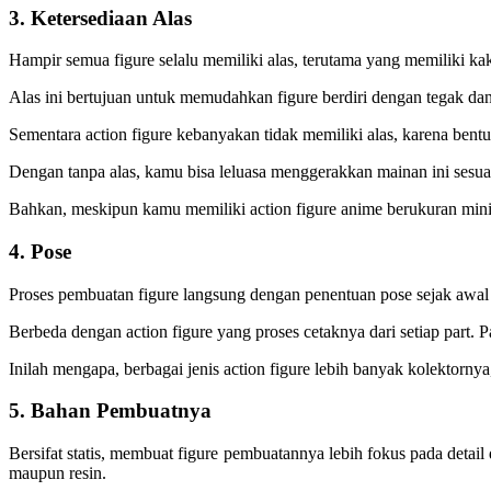
3. Ketersediaan Alas
Hampir semua figure selalu memiliki alas, terutama yang memiliki ka
Alas ini bertujuan untuk memudahkan figure berdiri dengan tegak d
Sementara action figure kebanyakan tidak memiliki alas, karena bent
Dengan tanpa alas, kamu bisa leluasa menggerakkan mainan ini sesu
Bahkan, meskipun kamu memiliki action figure anime berukuran mini,
4. Pose
Proses pembuatan figure langsung dengan penentuan pose sejak awal s
Berbeda dengan action figure yang proses cetaknya dari setiap part.
Inilah mengapa, berbagai jenis action figure lebih banyak kolektornya,
5. Bahan Pembuatnya
Bersifat statis, membuat figure pembuatannya lebih fokus pada detai
maupun resin.