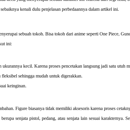
ebaiknya kenali dulu penjelasan perbedaannya dalam artikel ini.
enyerupai sebuah tokoh. Bisa tokoh dari anime seperti One Piece, Gun
ut ini:
 ukurannya kecil. Karena proses pencetakan langsung jadi satu utuh m
ku fleksibel sehingga mudah untuk digerakkan.
suai keinginan.
ambahan. Figure biasanya tidak memiliki aksesoris karena proses cetakn
 berupa senjata pistol, pedang, atau senjata lain sesuai karakternya.