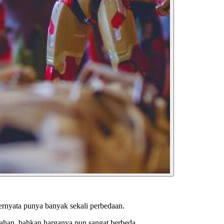
 ternyata punya banyak sekali perbedaan.
bahan, bahkan harganya pun sangat berbeda.