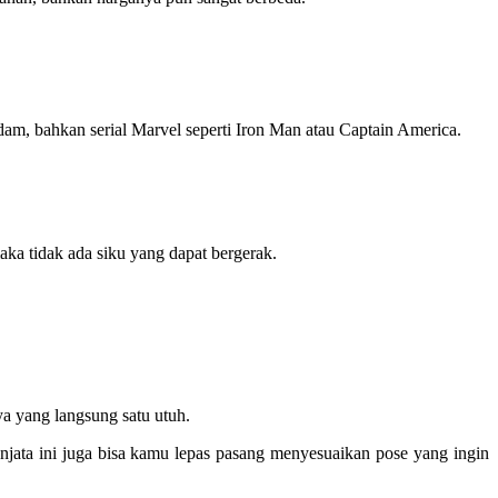
dam, bahkan serial Marvel seperti Iron Man atau Captain America.
aka tidak ada siku yang dapat bergerak.
ya yang langsung satu utuh.
 Senjata ini juga bisa kamu lepas pasang menyesuaikan pose yang ingin