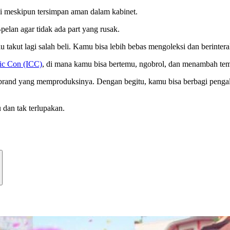
si meskipun tersimpan aman dalam kabinet.
pelan agar tidak ada part yang rusak.
lu takut lagi salah beli. Kamu bisa lebih bebas mengoleksi dan berinte
ic Con (ICC)
, di mana kamu bisa bertemu, ngobrol, dan menambah tem
 brand yang memproduksinya. Dengan begitu, kamu bisa berbagi pengal
dan tak terlupakan.