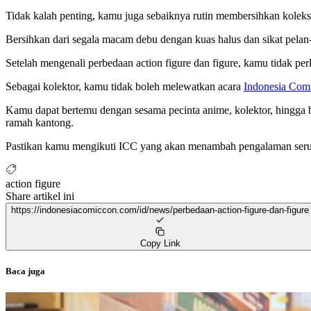
Tidak kalah penting, kamu juga sebaiknya rutin membersihkan kolek
Bersihkan dari segala macam debu dengan kuas halus dan sikat pelan-
Setelah mengenali perbedaan action figure dan figure, kamu tidak per
Sebagai kolektor, kamu tidak boleh melewatkan acara
Indonesia Com
Kamu dapat bertemu dengan sesama pecinta anime, kolektor, hingga
ramah kantong.
Pastikan kamu mengikuti ICC yang akan menambah pengalaman seru 
action figure
Share artikel ini
https://indonesiacomiccon.com/id/news/perbedaan-action-figure-dan-figure
Copy Link
Baca juga