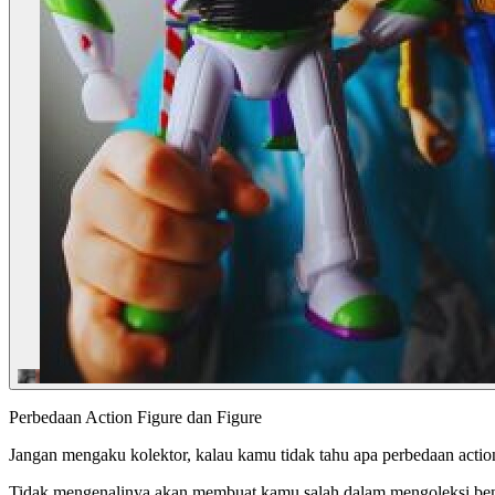
Perbedaan Action Figure dan Figure
Jangan mengaku kolektor, kalau kamu tidak tahu apa perbedaan action 
Tidak mengenalinya akan membuat kamu salah dalam mengoleksi benda