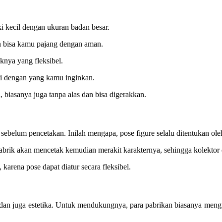
ki kecil dengan ukuran badan besar.
an bisa kamu pajang dengan aman.
uknya yang fleksibel.
ai dengan yang kamu inginkan.
 biasanya juga tanpa alas dan bisa digerakkan.
ebelum pencetakan. Inilah mengapa, pose figure selalu ditentukan ole
 Pabrik akan mencetak kemudian merakit karakternya, sehingga kolektor
 karena pose dapat diatur secara fleksibel.
l dan juga estetika. Untuk mendukungnya, para pabrikan biasanya meng