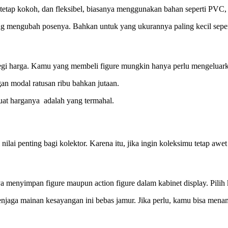
ah, tetap kokoh, dan fleksibel, biasanya menggunakan bahan seperti 
ring mengubah posenya. Bahkan untuk yang ukurannya paling kecil sepe
 segi harga. Kamu yang membeli figure mungkin hanya perlu mengeluark
an modal ratusan ribu bahkan jutaan.
buat harganya adalah yang termahal.
 nilai penting bagi kolektor. Karena itu, jika ingin koleksimu tetap aw
 menyimpan figure maupun action figure dalam kabinet display. Pilih
 menjaga mainan kesayangan ini bebas jamur. Jika perlu, kamu bisa me