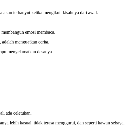
 akan terhanyut ketika mengikuti kisahnya dari awal.
ama” membangun emosi membaca.
, adalah menguatkan cerita.
 mampu menyelamatkan desanya.
li ada celetukan.
nya lebih kasual, tidak terasa menggurui, dan seperti kawan sebaya.