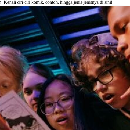
Kenali ciri-ciri komik, contoh, hingga jenis-jenisnya di sini!