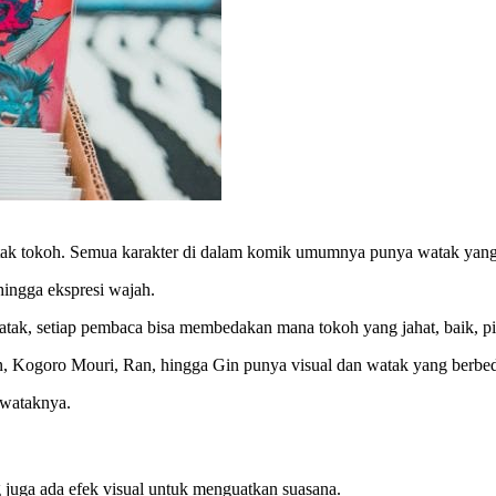
atak tokoh. Semua karakter di dalam komik umumnya punya watak yang 
 hingga ekspresi wajah.
tak, setiap pembaca bisa membedakan mana tokoh yang jahat, baik, pin
, Kogoro Mouri, Ran, hingga Gin punya visual dan watak yang berbe
 wataknya.
g juga ada efek visual untuk menguatkan suasana.