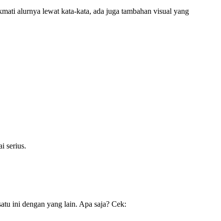
ti alurnya lewat kata-kata, ada juga tambahan visual yang
i serius.
satu ini dengan yang lain. Apa saja? Cek: