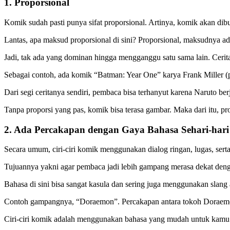
1. Proporsional
Komik sudah pasti punya sifat proporsional. Artinya, komik akan di
Lantas, apa maksud proporsional di sini? Proporsional, maksudnya ad
Jadi, tak ada yang dominan hingga mengganggu satu sama lain. Ce
Sebagai contoh, ada komik “Batman: Year One” karya Frank Miller (pe
Dari segi ceritanya sendiri, pembaca bisa terhanyut karena Naruto 
Tanpa proporsi yang pas, komik bisa terasa gambar. Maka dari itu, pro
2. Ada Percakapan dengan Gaya Bahasa Sehari-hari
Secara umum, ciri-ciri komik
menggunakan dialog ringan, lugas, sert
Tujuannya yakni agar pembaca jadi lebih gampang merasa dekat den
Bahasa di sini bisa sangat kasula dan sering juga menggunakan slan
Contoh gampangnya, “Doraemon”. Percakapan antara tokoh Doraemon,
Ciri-ciri komik adalah menggunakan bahasa yang mudah untuk kamu men