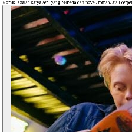
Komik, adalah karya seni yang berbeda dari novel, roman, atau cerpen. 