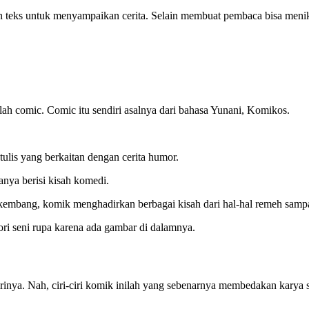
eks untuk menyampaikan cerita. Selain membuat pembaca bisa menikma
lah comic. Comic itu sendiri asalnya dari bahasa Yunani, Komikos.
 tulis yang berkaitan dengan cerita humor.
anya berisi kisah komedi.
rkembang, komik menghadirkan berbagai kisah dari hal-hal remeh sampa
ri seni rupa karena ada gambar di dalamnya.
irinya. Nah, ciri-ciri komik inilah yang sebenarnya membedakan karya 