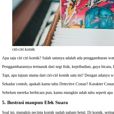
ciri-ciri komik
Apa saja ciri ciri komik? Salah satunya adalah ada penggambaran w
Penggambarannya termasuk dari segi fisik, kepribadian, gaya bicara,
Tapi, apa tujuan utama dari ciri-ciri komik
satu ini? Dengan adanya wa
Sekadar contoh, apakah kamu tahu Detective Conan? Karakter Conan
Sebelum mereka berbicara pun, kamu mungkin udah tahu seperti apa
5. Ilustrasi maupun Efek Suara
Soal ini, mungkin pecinta komik sudah paham betul. Di komik, serin