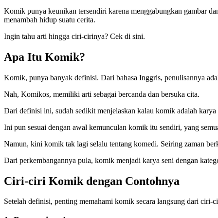
Komik punya keunikan tersendiri karena menggabungkan gambar dan t
menambah hidup suatu cerita.
Ingin tahu arti hingga ciri-cirinya? Cek di sini.
Apa Itu Komik?
Komik, punya banyak definisi. Dari bahasa Inggris, penulisannya ada
Nah, Komikos, memiliki arti sebagai bercanda dan bersuka cita.
Dari definisi ini, sudah sedikit menjelaskan kalau komik adalah karya
Ini pun sesuai dengan awal kemunculan komik itu sendiri, yang semu
Namun, kini komik tak lagi selalu tentang komedi. Seiring zaman be
Dari perkembangannya pula, komik menjadi karya seni dengan katego
Ciri-ciri Komik dengan Contohnya
Setelah definisi, penting memahami komik secara langsung dari ciri-c