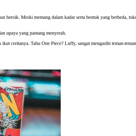
nsur heroik. Meski memang dalam kadar serta bentuk yang berbeda, to
, dan upaya yang pantang menyerah.
s ikut ceritanya. Tahu One Piece? Luffy, sangat mengasihi teman-teman