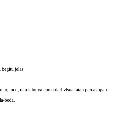
begitu jelas.
tar, lucu, dan lainnya cuma dari visual atau percakapan.
da-beda.