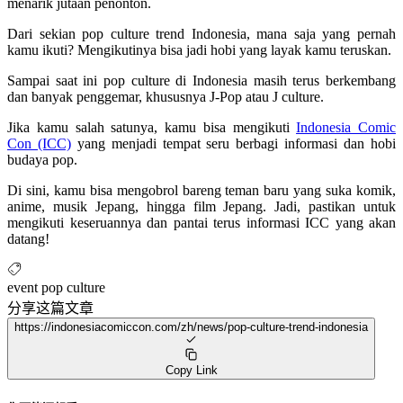
menarik jutaan penonton.
Dari sekian pop culture trend Indonesia, mana saja yang pernah
kamu ikuti? Mengikutinya bisa jadi hobi yang layak kamu teruskan.
Sampai saat ini pop culture di Indonesia masih terus berkembang
dan banyak penggemar, khususnya J-Pop atau J culture.
Jika kamu salah satunya, kamu bisa mengikuti
Indonesia Comic
Con (ICC)
yang menjadi tempat seru berbagi informasi dan hobi
budaya pop.
Di sini, kamu bisa mengobrol bareng teman baru yang suka komik,
anime, musik Jepang, hingga film Jepang. Jadi, pastikan untuk
mengikuti keseruannya dan pantai terus informasi ICC yang akan
datang!
event pop culture
分享这篇文章
https://indonesiacomiccon.com/zh/news/pop-culture-trend-indonesia
Copy Link