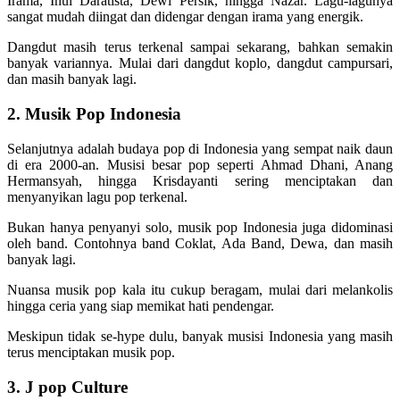
Irama, Inul Daratista, Dewi Persik, hingga Nazar. Lagu-lagunya
sangat mudah diingat dan didengar dengan irama yang energik.
Dangdut masih terus terkenal sampai sekarang, bahkan semakin
banyak variannya. Mulai dari dangdut koplo, dangdut campursari,
dan masih banyak lagi.
2. Musik Pop Indonesia
Selanjutnya adalah budaya pop di Indonesia yang sempat naik daun
di era 2000-an. Musisi besar pop seperti Ahmad Dhani, Anang
Hermansyah, hingga Krisdayanti sering menciptakan dan
menyanyikan lagu pop terkenal.
Bukan hanya penyanyi solo, musik pop Indonesia juga didominasi
oleh band. Contohnya band Coklat, Ada Band, Dewa, dan masih
banyak lagi.
Nuansa musik pop kala itu cukup beragam, mulai dari melankolis
hingga ceria yang siap memikat hati pendengar.
Meskipun tidak se-hype dulu, banyak musisi Indonesia yang masih
terus menciptakan musik pop.
3. J pop Culture