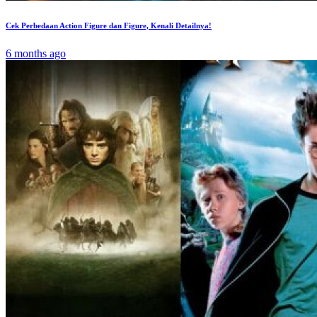
Cek Perbedaan Action Figure dan Figure, Kenali Detailnya!
6 months ago