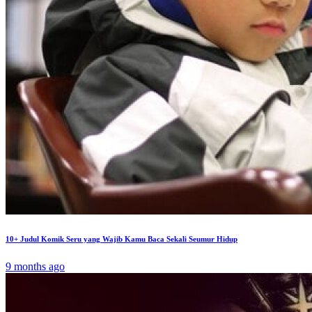
10+ Judul Komik Seru yang Wajib Kamu Baca Sekali Seumur Hidup
9 months ago