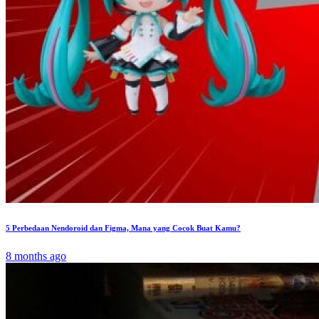
5 Perbedaan Nendoroid dan Figma, Mana yang Cocok Buat Kamu?
8 months ago