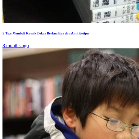
5 Tips Membeli Komik Bekas Berkualitas dan Anti Ketipu
8 months ago