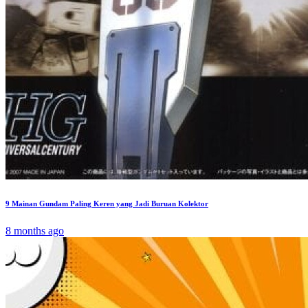
9 Mainan Gundam Paling Keren yang Jadi Buruan Kolektor
8 months ago