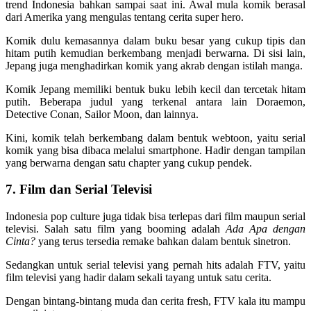
trend Indonesia bahkan sampai saat ini. Awal mula komik berasal
dari Amerika yang mengulas tentang cerita super hero.
Komik dulu kemasannya dalam buku besar yang cukup tipis dan
hitam putih kemudian berkembang menjadi berwarna. Di sisi lain,
Jepang juga menghadirkan komik yang akrab dengan istilah manga.
Komik Jepang memiliki bentuk buku lebih kecil dan tercetak hitam
putih. Beberapa judul yang terkenal antara lain Doraemon,
Detective Conan, Sailor Moon, dan lainnya.
Kini, komik telah berkembang dalam bentuk webtoon, yaitu serial
komik yang bisa dibaca melalui smartphone. Hadir dengan tampilan
yang berwarna dengan satu chapter yang cukup pendek.
7. Film dan Serial Televisi
Indonesia pop culture juga tidak bisa terlepas dari film maupun serial
televisi. Salah satu film yang booming adalah
Ada Apa dengan
Cinta?
yang terus tersedia remake bahkan dalam bentuk sinetron.
Sedangkan untuk serial televisi yang pernah hits adalah FTV, yaitu
film televisi yang hadir dalam sekali tayang untuk satu cerita.
Dengan bintang-bintang muda dan cerita fresh, FTV kala itu mampu