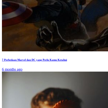
7 Perbedaan Marvel dan DC yang Perlu Kamu Ketahui
6 months ago