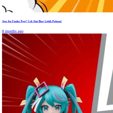
Apa Itu Funko Pop? Cek Sini Biar Lebih Paham!
8 months ago