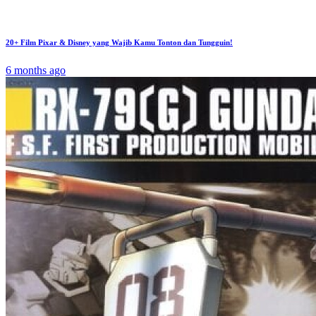
20+ Film Pixar & Disney yang Wajib Kamu Tonton dan Tungguin!
6 months ago