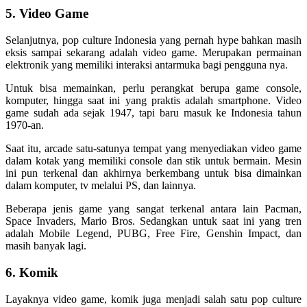
5. Video Game
Selanjutnya, pop culture Indonesia yang pernah hype bahkan masih
eksis sampai sekarang adalah video game. Merupakan permainan
elektronik yang memiliki interaksi antarmuka bagi pengguna nya.
Untuk bisa memainkan, perlu perangkat berupa game console,
komputer, hingga saat ini yang praktis adalah smartphone. Video
game sudah ada sejak 1947, tapi baru masuk ke Indonesia tahun
1970-an.
Saat itu, arcade satu-satunya tempat yang menyediakan video game
dalam kotak yang memiliki console dan stik untuk bermain. Mesin
ini pun terkenal dan akhirnya berkembang untuk bisa dimainkan
dalam komputer, tv melalui PS, dan lainnya.
Beberapa jenis game yang sangat terkenal antara lain Pacman,
Space Invaders, Mario Bros. Sedangkan untuk saat ini yang tren
adalah Mobile Legend, PUBG, Free Fire, Genshin Impact, dan
masih banyak lagi.
6. Komik
Layaknya video game, komik juga menjadi salah satu pop culture