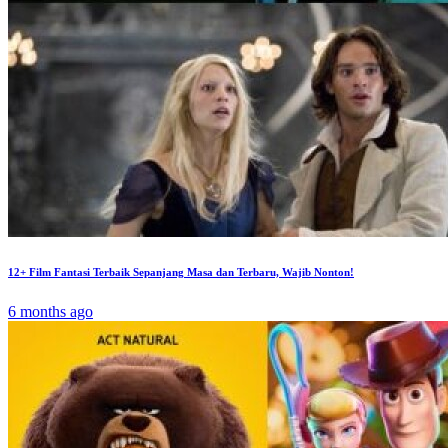
12+ Film Fantasi Terbaik Sepanjang Masa dan Terbaru, Wajib Nonton!
6 months ago