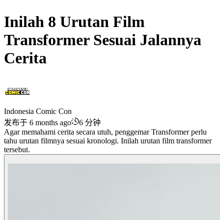
Inilah 8 Urutan Film
Transformer Sesuai Jalannya
Cerita
Indonesia Comic Con
发布于 6 months ago
6 分钟
Agar memahami cerita secara utuh, penggemar Transformer perlu
tahu urutan filmnya sesuai kronologi. Inilah urutan film transformer
tersebut.