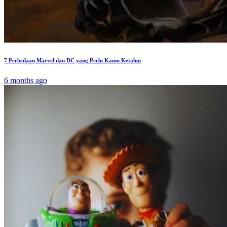
7 Perbedaan Marvel dan DC yang Perlu Kamu Ketahui
6 months ago