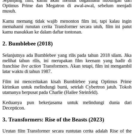
Sepanjang film, kamu akan melihat bagaimana hubungan dari
Optimus Prime dan Megatron di awal-awal, sebelum menjadi
musuh.
Kamu memang tidak wajib menonton film ini, tapi kalau ingin
memahami runutan cerita Transformer secara utuh, film ini patut
kamu masukkan ke dalam daftar tontonan.
2. Bumblebee (2018)
Selanjutnya ada Bumblebee yang rilis pada tahun 2018 silam. Jika
melihat tahun rilis, ini merupakan film keenam yang hadir di
franchise
live action
Transformers. Akan tetapi, film ini mengambil
latar waktu di tahun 1987.
Film ini menceritakan kisah Bumblebee yang Optimus Prime
kirimkan untuk melindungi bumi, setelah Cybertron jatuh. Tokoh
utamanya berpusat pada Charlie (Hailee Steinfeld).
Keduanya pun bekerjasama untuk melindungi dunia dari
Decepticon.
3. Transformers: Rise of the Beasts (2023)
Urutan film Transformer secara runtutan cerita adalah Rise of the