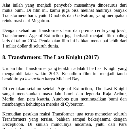
Alat inilah yang menjadi penyebab musnahnya dinosaurus dari
muka bumi. Di film ini, kamu juga bisa melihat hadirnya banyak
Transformers baru, yaitu Dinobots dan Galvatron, yang merupakan
reinkarnasi dari Megatron.
Dengan kehadiran Transformers baru dan premis cerita yang
fresh,
Transformers: Age of Extinction juga berhasil menjadi film paling
laris di tahun 2014. Pendapatan film ini bahkan mencapai lebih dari
1 miliar dollar di seluruh dunia.
8. Transformers: The Last Knight (2017)
Urutan film Transformer yang terakhir adalah The Last Knight yang
mengambil latar waktu 2017. Kehadiran film ini menjadi tanda
berakhirnya
live action
karya Michael Bay.
Di certiakan setahun setelah Age of Extinction, The Last Knight
sangat menekankan masa lalu bumi dan legenda Raja Arthur,
Merlin, dan para ksatria. Autobots pun meninggalkan bumi dan
membangun kehidupan mereka di Cybertron.
Kemudian pasukan reaksi Transformer juga terus mengejar seluruh
Transformers yang tersisa, bahkan sampai bekerjasama dengan
Decepticon. Di sinilah munculnya ancaman, yaitu dari Para