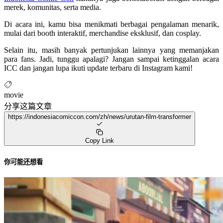
merek, komunitas, serta media.
Di acara ini, kamu bisa menikmati berbagai pengalaman menarik,
mulai dari booth interaktif, merchandise eksklusif, dan cosplay.
Selain itu, masih banyak pertunjukan lainnya yang memanjakan
para fans. Jadi, tunggu apalagi? Jangan sampai ketinggalan acara
ICC dan jangan lupa ikuti update terbaru di Instagram kami!
movie
分享这篇文章
https://indonesiacomiccon.com/zh/news/urutan-film-transformer
Copy Link
你可能还想看