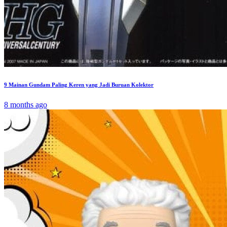
9 Mainan Gundam Paling Keren yang Jadi Buruan Kolektor
8 months ago