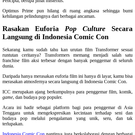
Pencipta, berupa jimat misterius.
Optimus Prime pun hilang di ruang angkasa sehingga bumi
kehilangan pelindungnya dari berbagai ancaman.
Rasakan Euforia
Pop Culture
Secara
Langsung di Indonesia Comic Con
Sekarang kamu sudah tahu kan urutan film Transformer sesuai
runtutan ceritanya? Transformers memang menjadi salah satu
franchise film aksi terbesar dengan banyak penggemar di seluruh
dunia.
Daripada hanya merasakan euforia film ini hanya di layar, kamu bisa
merasakan atmosfernya secara langsung di Indonesia Comic Con.
ICC merupakan ajang berkumpulnya para penggemar film, komik,
game
, dan budaya pop populer.
Acara ini hadir sebagai platform bagi para penggemar di Asia
Tenggara untuk mengekspresikan kecintaan terhadap seni dan
budaya pop melalui pengalaman yang unik, seru, dan tak
terlupakan.
Indonesia Comic Con
nantinya juga berkolaborasi dengan berbagai