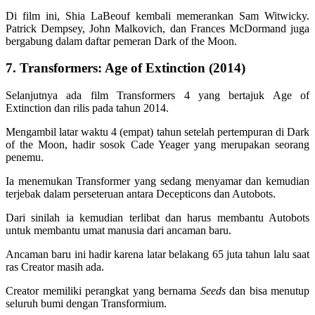
Di film ini, Shia LaBeouf kembali memerankan Sam Witwicky.
Patrick Dempsey, John Malkovich, dan Frances McDormand juga
bergabung dalam daftar pemeran Dark of the Moon.
7. Transformers: Age of Extinction (2014)
Selanjutnya ada film Transformers 4 yang bertajuk Age of
Extinction dan rilis pada tahun 2014.
Mengambil latar waktu 4 (empat) tahun setelah pertempuran di Dark
of the Moon, hadir sosok Cade Yeager yang merupakan seorang
penemu.
Ia menemukan Transformer yang sedang menyamar dan kemudian
terjebak dalam perseteruan antara Decepticons dan Autobots.
Dari sinilah ia kemudian terlibat dan harus membantu Autobots
untuk membantu umat manusia dari ancaman baru.
Ancaman baru ini hadir karena latar belakang 65 juta tahun lalu saat
ras Creator masih ada.
Creator memiliki perangkat yang bernama
Seeds
dan bisa menutup
seluruh bumi dengan Transformium.