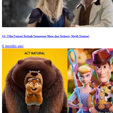
12+ Film Fantasi Terbaik Sepanjang Masa dan Terbaru, Wajib Nonton!
6 months ago