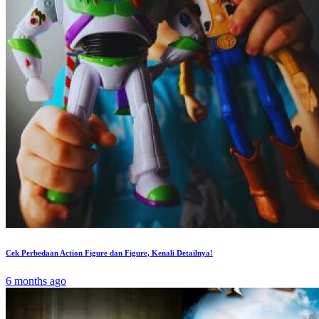
Cek Perbedaan Action Figure dan Figure, Kenali Detailnya!
6 months ago