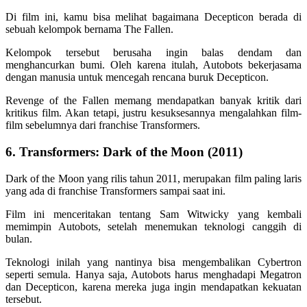
Di film ini, kamu bisa melihat bagaimana Decepticon berada di
sebuah kelompok bernama The Fallen.
Kelompok tersebut berusaha ingin balas dendam dan
menghancurkan bumi. Oleh karena itulah, Autobots bekerjasama
dengan manusia untuk mencegah rencana buruk Decepticon.
Revenge of the Fallen memang mendapatkan banyak kritik dari
kritikus film. Akan tetapi, justru kesuksesannya mengalahkan film-
film sebelumnya dari franchise Transformers.
6. Transformers: Dark of the Moon (2011)
Dark of the Moon yang rilis tahun 2011, merupakan film paling laris
yang ada di franchise Transformers sampai saat ini.
Film ini menceritakan tentang Sam Witwicky yang kembali
memimpin Autobots, setelah menemukan teknologi canggih di
bulan.
Teknologi inilah yang nantinya bisa mengembalikan Cybertron
seperti semula. Hanya saja, Autobots harus menghadapi Megatron
dan Decepticon, karena mereka juga ingin mendapatkan kekuatan
tersebut.