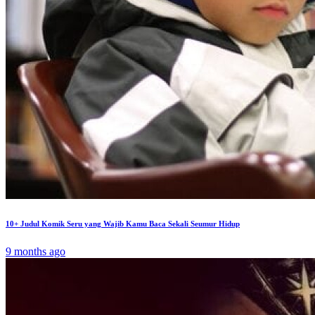
10+ Judul Komik Seru yang Wajib Kamu Baca Sekali Seumur Hidup
9 months ago