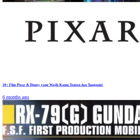
20+ Film Pixar & Disney yang Wajib Kamu Tonton dan Tungguin!
6 months ago