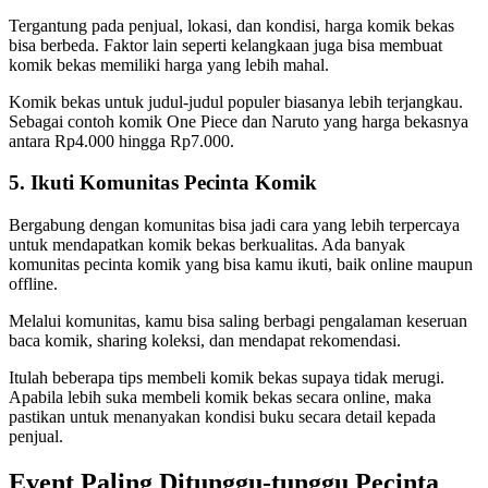
Tergantung pada penjual, lokasi, dan kondisi, harga komik bekas
bisa berbeda. Faktor lain seperti kelangkaan juga bisa membuat
komik bekas memiliki harga yang lebih mahal.
Komik bekas untuk judul-judul populer biasanya lebih terjangkau.
Sebagai contoh komik One Piece dan Naruto yang harga bekasnya
antara Rp4.000 hingga Rp7.000.
5. Ikuti Komunitas Pecinta Komik
Bergabung dengan komunitas bisa jadi cara yang lebih terpercaya
untuk mendapatkan komik bekas berkualitas. Ada banyak
komunitas pecinta komik yang bisa kamu ikuti, baik online maupun
offline.
Melalui komunitas, kamu bisa saling berbagi pengalaman keseruan
baca komik, sharing koleksi, dan mendapat rekomendasi.
Itulah beberapa tips membeli komik bekas supaya tidak merugi.
Apabila lebih suka membeli komik bekas secara online, maka
pastikan untuk menanyakan kondisi buku secara detail kepada
penjual.
Event Paling Ditunggu-tunggu Pecinta