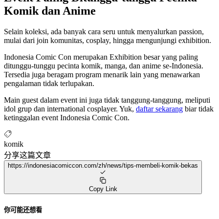
Komik dan Anime
Selain koleksi, ada banyak cara seru untuk menyalurkan passion,
mulai dari join komunitas, cosplay, hingga mengunjungi exhibition.
Indonesia Comic Con merupakan Exhibition besar yang paling
ditunggu-tunggu pecinta komik, manga, dan anime se-Indonesia.
Tersedia juga beragam program menarik lain yang menawarkan
pengalaman tidak terlupakan.
Main guest dalam event ini juga tidak tanggung-tanggung, meliputi
idol grup dan international cosplayer. Yuk,
daftar sekarang
biar tidak
ketinggalan event Indonesia Comic Con.
komik
分享这篇文章
https://indonesiacomiccon.com/zh/news/tips-membeli-komik-bekas
Copy Link
你可能还想看