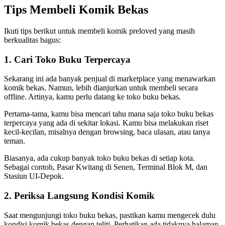
Tips Membeli Komik Bekas
Ikuti tips berikut untuk membeli komik preloved yang masih
berkualitas bagus:
1. Cari Toko Buku Terpercaya
Sekarang ini ada banyak penjual di marketplace yang menawarkan
komik bekas. Namun, lebih dianjurkan untuk membeli secara
offline. Artinya, kamu perlu datang ke toko buku bekas.
Pertama-tama, kamu bisa mencari tahu mana saja toko buku bekas
terpercaya yang ada di sekitar lokasi. Kamu bisa melakukan riset
kecil-kecilan, misalnya dengan browsing, baca ulasan, atau tanya
teman.
Biasanya, ada cukup banyak toko buku bekas di setiap kota.
Sebagai contoh, Pasar Kwitang di Senen, Terminal Blok M, dan
Stasiun UI-Depok.
2. Periksa Langsung Kondisi Komik
Saat mengunjungi toko buku bekas, pastikan kamu mengecek dulu
kondisi komik bekas dengan teliti. Perhatikan ada tidaknya halaman