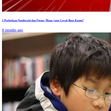
5 Perbedaan Nendoroid dan Figma, Mana yang Cocok Buat Kamu?
8 months ago