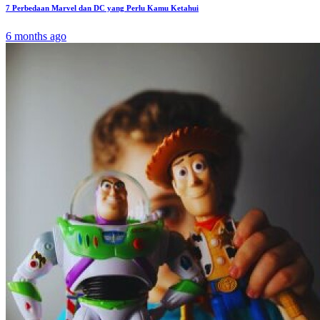
7 Perbedaan Marvel dan DC yang Perlu Kamu Ketahui
6 months ago