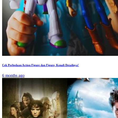
Cek Perbedaan Action Figure dan Figure, Kenali Detailnya!
6 months ago