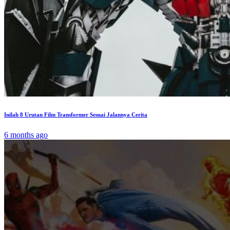
Inilah 8 Urutan Film Transformer Sesuai Jalannya Cerita
6 months ago