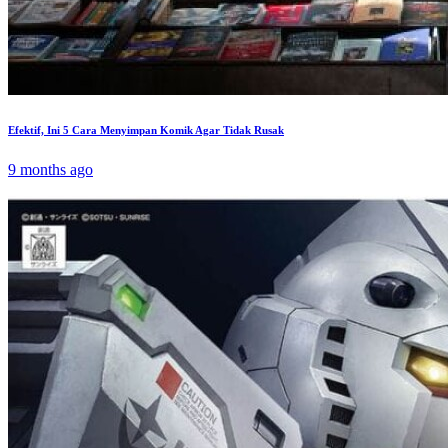
Efektif, Ini 5 Cara Menyimpan Komik Agar Tidak Rusak
9 months ago