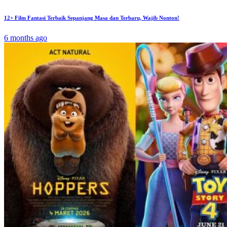
12+ Film Fantasi Terbaik Sepanjang Masa dan Terbaru, Wajib Nonton!
6 months ago