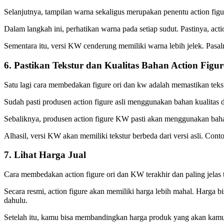
Selanjutnya, tampilan warna sekaligus merupakan penentu action figure 
Dalam langkah ini, perhatikan warna pada setiap sudut. Pastinya, acti
Sementara itu, versi KW cenderung memiliki warna lebih jelek. Pasaln
6. Pastikan Tekstur dan Kualitas Bahan Action Figur
Satu lagi cara membedakan figure ori dan kw adalah memastikan teks
Sudah pasti produsen action figure asli menggunakan bahan kualitas
Sebaliknya, produsen action figure KW pasti akan menggunakan bahan
Alhasil, versi KW akan memiliki tekstur berbeda dari versi asli. Contoh
7. Lihat Harga Jual
Cara membedakan action figure ori dan KW terakhir dan paling jelas
Secara resmi, action figure akan memiliki harga lebih mahal. Harga bisa
dahulu.
Setelah itu, kamu bisa membandingkan harga produk yang akan kamu bel