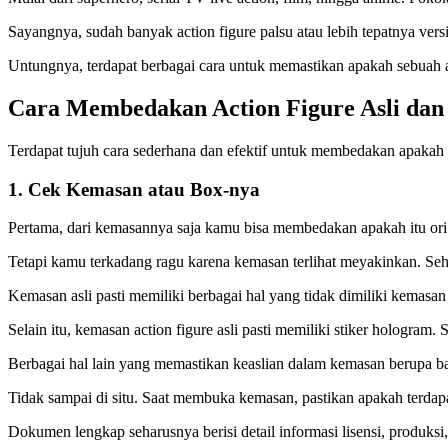
Sayangnya, sudah banyak action figure palsu atau lebih tepatnya vers
Untungnya, terdapat berbagai cara untuk memastikan apakah sebuah act
Cara Membedakan Action Figure Asli dan
Terdapat tujuh cara sederhana dan efektif untuk membedakan apakah se
1. Cek Kemasan atau Box-nya
Pertama, dari kemasannya saja kamu bisa membedakan apakah itu ori
Tetapi kamu terkadang ragu karena kemasan terlihat meyakinkan. Sehing
Kemasan asli pasti memiliki berbagai hal yang tidak dimiliki kemasa
Selain itu, kemasan action figure asli pasti memiliki stiker hologram.
Berbagai hal lain yang memastikan keaslian dalam kemasan berupa ba
Tidak sampai di situ. Saat membuka kemasan, pastikan apakah terda
Dokumen lengkap seharusnya berisi detail informasi lisensi, produ