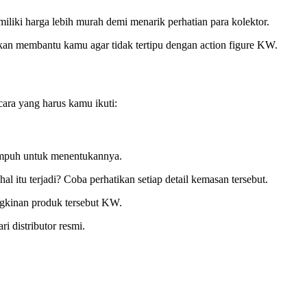
miliki harga lebih murah demi menarik perhatian para kolektor.
 akan membantu kamu agar tidak tertipu dengan action figure KW.
cara yang harus kamu ikuti:
 ampuh untuk menentukannya.
l itu terjadi? Coba perhatikan setiap detail kemasan tersebut.
ungkinan produk tersebut KW.
i distributor resmi.