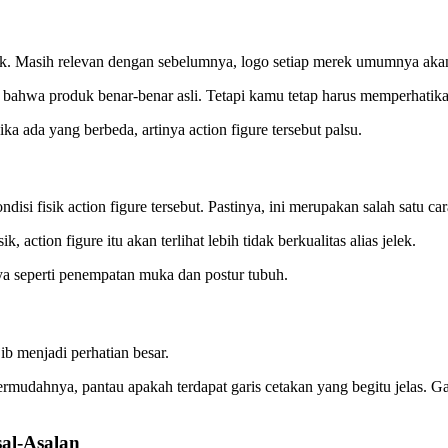
rek. Masih relevan dengan sebelumnya, logo setiap merek umumnya aka
e, bahwa produk benar-benar asli. Tetapi kamu tetap harus memperhatik
ika ada yang berbeda, artinya action figure tersebut palsu.
fisik action figure tersebut. Pastinya, ini merupakan salah satu cara
action figure itu akan terlihat lebih tidak berkualitas alias jelek.
inya seperti penempatan muka dan postur tubuh.
ib menjadi perhatian besar.
rmudahnya, pantau apakah terdapat garis cetakan yang begitu jelas. Gar
al-Asalan