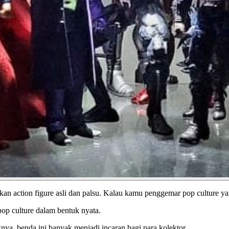
action figure asli dan palsu. Kalau kamu penggemar pop culture yang 
 pop culture dalam bentuk nyata.
knya, benda ini banyak menjadi incaran bagi para kolektor.