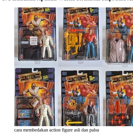
cara membedakan action figure asli dan palsu