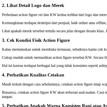
2. Lihat Detail Logo dan Merek
Perbedaan action figure ori dan KW kedua terlihat dari logo dan me
Kemungkinan terdapat deskripsi dari penjual, baik online atau offlin
Lihat apakah merek tersebut tertulis secara jelas dengan desain khas. J
3. Cek Kondisi Fisik Action Figure
Kalau memutuskan untuk membuka kemasan, sebaiknya kamu cek kondisi 
Cukup mudah untuk memastikan action figure tersebut KW. Secara fisik, 
Hal ini karena terdapat berbagai hal yang tidak konsisten seperti asl
4. Perhatikan Kualitas Cetakan
Masih terkait dengan cara sebelumnya, cetakan action figure tetap waj
Biasanya, cetakan action figure KW akan terkesan asal-asalan. Cara te
tangan.
5. Perhatikan Apakah Warna Konsisten Rapi atau As