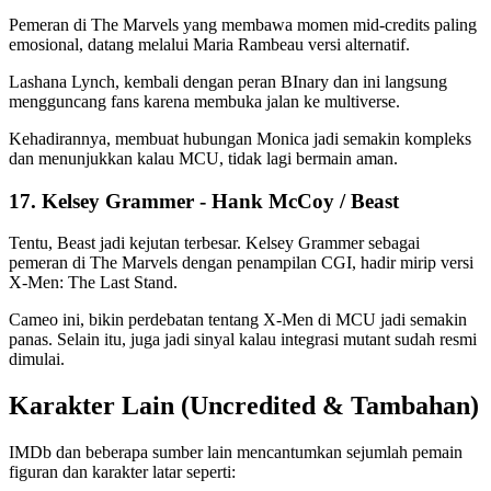
Pemeran di The Marvels
yang membawa momen mid-credits paling
emosional, datang melalui Maria Rambeau versi alternatif.
Lashana Lynch, kembali dengan peran BInary dan ini langsung
mengguncang fans karena membuka jalan ke multiverse.
Kehadirannya, membuat hubungan Monica jadi semakin kompleks
dan menunjukkan kalau MCU, tidak lagi bermain aman.
17. Kelsey Grammer - Hank McCoy / Beast
Tentu, Beast jadi kejutan terbesar. Kelsey Grammer sebagai
pemeran di The Marvels dengan penampilan CGI, hadir mirip versi
X-Men: The Last Stand.
Cameo ini, bikin perdebatan tentang X-Men di MCU jadi semakin
panas. Selain itu, juga jadi sinyal kalau integrasi mutant sudah resmi
dimulai.
Karakter Lain (Uncredited & Tambahan)
IMDb dan beberapa sumber lain mencantumkan sejumlah pemain
figuran dan karakter latar seperti: