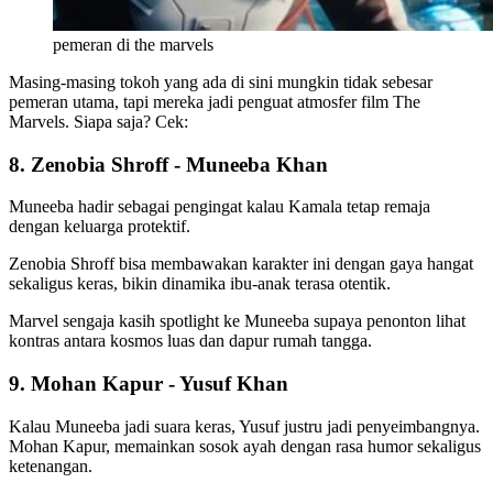
pemeran di the marvels
Masing-masing tokoh yang ada di sini mungkin tidak sebesar
pemeran utama, tapi mereka jadi penguat atmosfer film The
Marvels. Siapa saja? Cek:
8. Zenobia Shroff - Muneeba Khan
Muneeba hadir sebagai pengingat kalau Kamala tetap remaja
dengan keluarga protektif.
Zenobia Shroff bisa membawakan karakter ini dengan gaya hangat
sekaligus keras, bikin dinamika ibu-anak terasa otentik.
Marvel sengaja kasih spotlight ke Muneeba supaya penonton lihat
kontras antara kosmos luas dan dapur rumah tangga.
9. Mohan Kapur - Yusuf Khan
Kalau Muneeba jadi suara keras, Yusuf justru jadi penyeimbangnya.
Mohan Kapur, memainkan sosok ayah dengan rasa humor sekaligus
ketenangan.