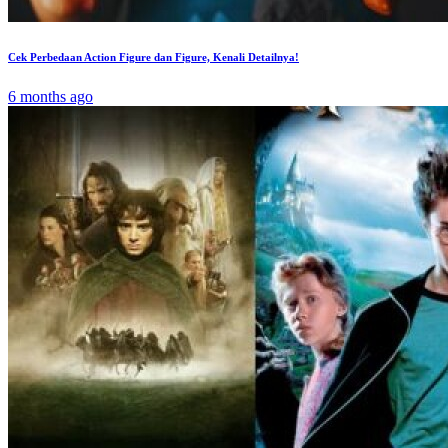
Cek Perbedaan Action Figure dan Figure, Kenali Detailnya!
6 months ago