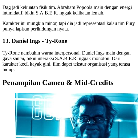
Dag jadi kekuatan fisik tim. Abraham Popoola main dengan energi
intimidatif, bikin S.A.B.E.R. nggak kelihatan lemah.
Karakter ini mungkin minor, tapi dia jadi representasi kalau tim Fury
punya lapisan perlindungan nyata.
13. Daniel Ings - Ty-Rone
Ty-Rone nambahin warna interpersonal. Daniel Ings main dengan
gaya santai, bikin interaksi S.A.B.E.R. nggak monoton. Dari
karakter kecil kayak gini, film dapet tekstur organisasi yang terasa
hidup.
Penampilan Cameo & Mid-Credits