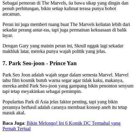
Sebagai pemeran di The Marvels, iia bawa sikap yang dingin dan
penuh perhitungan, bikin setiap kalimat terasa punya bobot
ancaman.
Peran ini juga memberi ruang buat The Marvels keliatan lebih dari
sekadar perang antar-ras, tapi juga permainan kekuasaan di balik
layar.
Dengan Gary yang mainin peran ini, Skrull nggak lagi sekadar
makhluk latar, mereka punya wajah politik yang jelas.
7. Park Seo-joon - Prince Yan
Park Seo Joon adalah wajah segar dalam semesta Marvel. Marvel
tahu film kosmik butuh warna segar agar tidak kaku, makanya,
mereka ambil Park Seo-joon yang gampang bikin penonton senyum
tapi tetap meyakinkan sebagai pemimpin.
Popularitas Park di Asia jelas faktor penting, tapi yang bikin
perannya berhasil adalah caranya membuat konsep aneh itu tetap
masuk akal.
Baca Juga
:
Bikin Melongo! Ini 6 Komik DC Termahal yang
Pernah Terjual