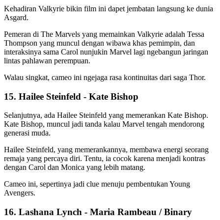
Kehadiran Valkyrie bikin film ini dapet jembatan langsung ke dunia
Asgard.
Pemeran di The Marvels
yang memainkan Valkyrie adalah Tessa
Thompson yang muncul dengan wibawa khas pemimpin, dan
interaksinya sama Carol nunjukin Marvel lagi ngebangun jaringan
lintas pahlawan perempuan.
Walau singkat, cameo ini ngejaga rasa kontinuitas dari saga Thor.
15. Hailee Steinfeld - Kate Bishop
Selanjutnya, ada Hailee Steinfeld yang memerankan Kate Bishop.
Kate Bishop, muncul jadi tanda kalau Marvel tengah mendorong
generasi muda.
Hailee Steinfeld, yang memerankannya, membawa energi seorang
remaja yang percaya diri. Tentu, ia cocok karena menjadi kontras
dengan Carol dan Monica yang lebih matang.
Cameo ini, sepertinya jadi clue menuju pembentukan Young
Avengers.
16. Lashana Lynch - Maria Rambeau / Binary