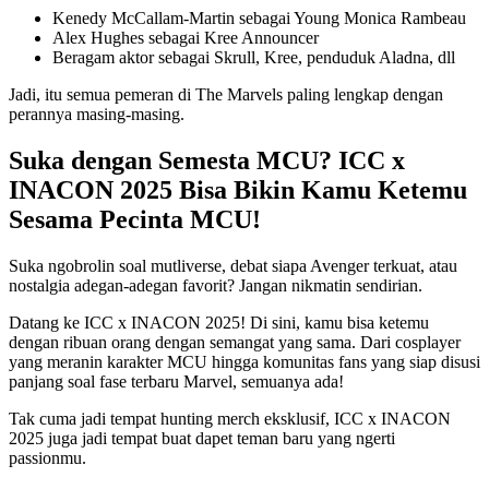
Kenedy McCallam-Martin sebagai Young Monica Rambeau
Alex Hughes sebagai Kree Announcer
Beragam aktor sebagai Skrull, Kree, penduduk Aladna, dll
Jadi, itu semua pemeran di The Marvels
paling lengkap dengan
perannya masing-masing.
Suka dengan Semesta MCU? ICC x
INACON 2025 Bisa Bikin Kamu Ketemu
Sesama Pecinta MCU!
Suka ngobrolin soal mutliverse, debat siapa Avenger terkuat, atau
nostalgia adegan-adegan favorit? Jangan nikmatin sendirian.
Datang ke ICC x INACON 2025! Di sini, kamu bisa ketemu
dengan ribuan orang dengan semangat yang sama. Dari cosplayer
yang meranin karakter MCU hingga komunitas fans yang siap disusi
panjang soal fase terbaru Marvel, semuanya ada!
Tak cuma jadi tempat hunting merch eksklusif, ICC x INACON
2025 juga jadi tempat buat dapet teman baru yang ngerti
passionmu.