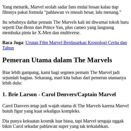
Yang menarik, Marvel seolah sadar fans mulai bosan kalau tiap
filmnya pakai formula “pahlawan vs musuh besar, lalu menang.”
Itu sebabnya daftar pemain The Marvels kali ini diwarnai tokoh baru
seperti Dar-Benn dan Prince Yan, plus cameo yang langsung
membuka pintu ke X-Men dan multiverse.
Baca Juga
:
Urutan Film Marvel Berdasarkan Kronologi Cerita dan
Tahun
Pemeran Utama dalam The Marvels
Biar lebih gampang, kami bagi segmen pemain The Marvel jadi
sejumlah bagian. Sekarang, mari kita bahas dari pemeran utamanya
lebih dulu:
1. Brie Larson - Carol Denvers/Captain Marvel
Carol Danvers tetap jadi wajah utama di The Marvels karena Marvel
butuh figur yang kuat sekaligus kompleks.
Dia punya kekuatan kosmik luar biasa, tapi Marvel sengaja nggak
bikin Carol sekadar pahlawan super yang tak terkalahkan.