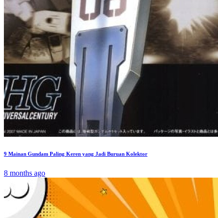
9 Mainan Gundam Paling Keren yang Jadi Buruan Kolektor
8 months ago