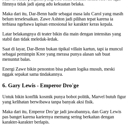
filmnya tidak jadi ajang adu kekuatan belaka.
Maka dari itu, Dar-Benn hadir sebagai masa lalu Carol yang masih
belum terselesaikan. Zawe Ashton jadi pilihan tepat karena ia
terbiasa ngebawa lapisan emosional ke karakter keras kepala.
Latar belakangnya di teater bikin dia main dengan intensitas yang
stabil dan tidak meledak-ledak.
Saat di layar, Dar-Benn bukan tipikal villain kartun, tapi ia muncul
sebagai pemimpin Kree yang merasa punya alasan sah buat
menuntut balas.
Energi Zawe bikin penonton bisa paham logika musuh, meski
nggak sepakat sama tindakannya.
6. Gary Lewis - Emperor Dro'ge
Untuk bikin konflik kosmik punya bobot politik, Marvel butuh figur
yang kelihatan berwibawa tanpa banyak aksi fisik.
Maka dari itu, Emperor Dro’ge jadi jawabannya, dan Gary Lewis
pas banget karena kariernya memang sering berkaitan dengan
karakter-karakter berlapis.