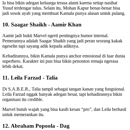
Ia bisa bikin adegan keluarga terasa alami karena setiap nasihat
Yusuf terdengar tulus. Selain itu, Mohan Kapur benar-benar bisa
jadi sosok ayah yang membuat Kamala punya alasan untuk pulang.
10. Saagar Shaikh - Aamir Khan
Aamir jadi bukti Marvel ngerti pentingnya humor internal.
Pemerannya adalah Saagar Shaikh yang jadi peran seorang kakak
ngeselin tapi sayang adik kepada adiknya.
Kehadirannya, bikin Kamala punya anchor emosional di luar dunia
superhero. Karakter ini pun bisa bikin penonton remaja ngerasa
lebih dekat.
11. Leila Farzad - Talia
Di S.A.B.E.R., Talia tampil sebagai tangan kanan yang fungsional.
Leila Farzad nggak banyak adegan besar, tapi kehadirannya bikin
organisasi itu credible.
Marvel butuh wajah yang bisa kasih kesan “pro”, dan Leila berhasil
untuk memerankan itu.
12. Abraham Popoola - Dag