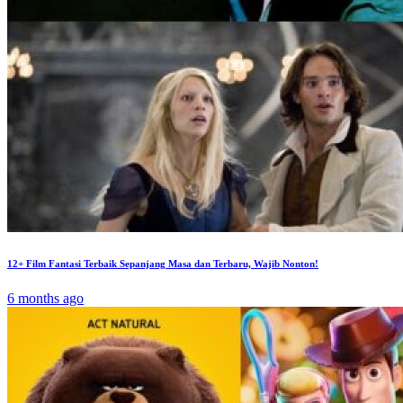
12+ Film Fantasi Terbaik Sepanjang Masa dan Terbaru, Wajib Nonton!
6 months ago