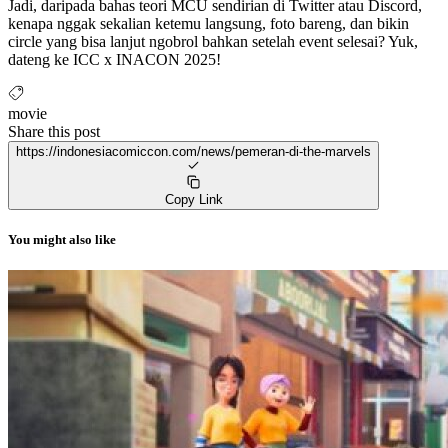
Jadi, daripada bahas teori MCU sendirian di Twitter atau Discord,
kenapa nggak sekalian ketemu langsung, foto bareng, dan bikin
circle yang bisa lanjut ngobrol bahkan setelah event selesai? Yuk,
dateng ke ICC x INACON 2025!
movie
Share this post
https://indonesiacomiccon.com/news/pemeran-di-the-marvels
Copy Link
You might also like