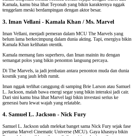
Kamala, kamu bisa lihat Teyonah yang bikin karakternya nggak
tenggelam meski berdampingan dengan aktor besar.
3. Iman Vellani - Kamala Khan / Ms. Marvel
Iman Vellani, menjadi pemeran dalam MCU The Marvels yang
belum lama berkecimpung dalam dunia akting. Tapi, energiya bikin
Kamala Khan kelihatan otentik.
Kamala memang fans superhero, dan Iman mainin itu dengan
semangat polos yang bikin penonton langsung percaya.
Di The Marvels, ia jadi jembatan antara penonton muda dan dunia
kosmik yang jauh lebih rumit.
Iman nggak terlihat canggung di samping Brie Larson atau Samuel
L. Jackson, malah bawa energi segar yang bikin interaksi jadi cair.
Dari sini kamu bisa lihat Marvel lagi bikin investasi serius ke
generasi baru lewat wajah yang relatable.
4. Samuel L. Jackson - Nick Fury
Samuel L. Jackson udah melekat banget sama Nick Fury sejak fase
pertama Marvel Cinematic Universe (MCU). Gaya khasnya bikin