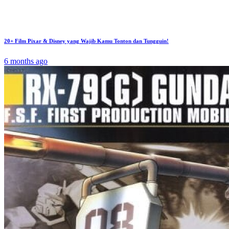
20+ Film Pixar & Disney yang Wajib Kamu Tonton dan Tungguin!
6 months ago